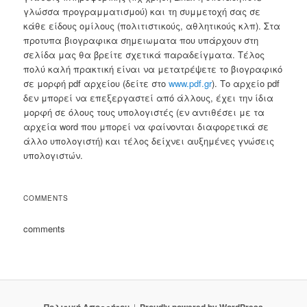
γλώσσα προγραμματισμού) και τη συμμετοχή σας σε
κάθε είδους ομίλους (πολιτιστικούς, αθλητικούς κλπ). Στα
προτυπα βιογραφικα σημειωματα που υπάρχουν στη
σελίδα μας θα βρείτε σχετικά παραδείγματα. Τέλος
πολύ καλή πρακτική είναι να μετατρέψετε το βιογραφικό
σε μορφή pdf αρχείου (δείτε στο
www.pdf.gr
). Το αρχείο pdf
δεν μπορεί να επεξεργαστεί από άλλους, έχει την ίδια
μορφή σε όλους τους υπολογιστές (εν αντιθέσει με τα
αρχεία word που μπορεί να φαίνονται διαφορετικά σε
άλλο υπολογιστή) και τέλος δείχνει αυξημένες γνώσεις
υπολογιστών.
COMMENTS
comments
Πολιτική Απορρήτου
Proudly powered by WordPress