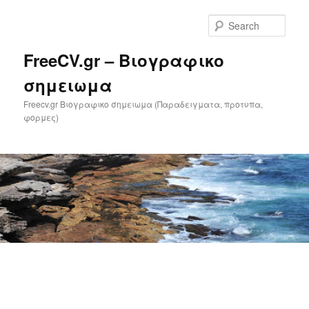
Skip
to
Sear
primary
content
FreeCV.gr – Βιογραφικο
σημειωμα
Freecv.gr Βιογραφικο σημειωμα (Παραδειγματα, προτυπα,
φορμες)