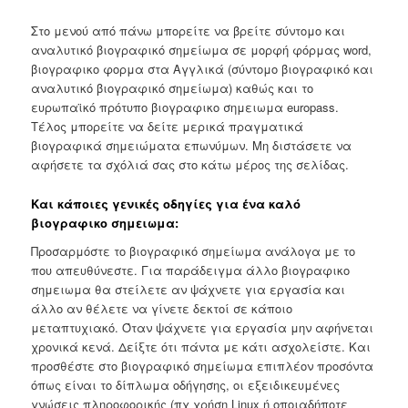
Στο μενού από πάνω μπορείτε να βρείτε σύντομο και
αναλυτικό βιογραφικό σημείωμα σε μορφή φόρμας word,
βιογραφικο φορμα στα Αγγλικά (σύντομο βιογραφικό και
αναλυτικό βιογραφικό σημείωμα) καθώς και το
ευρωπαϊκό πρότυπο βιογραφικο σημειωμα europass.
Τέλος μπορείτε να δείτε μερικά πραγματικά
βιογραφικά σημειώματα επωνύμων. Μη διστάσετε να
αφήσετε τα σχόλιά σας στο κάτω μέρος της σελίδας.
Και κάποιες γενικές οδηγίες για ένα καλό
βιογραφικο σημειωμα:
Προσαρμόστε το βιογραφικό σημείωμα ανάλογα με το
που απευθύνεστε. Για παράδειγμα άλλο βιογραφικο
σημειωμα θα στείλετε αν ψάχνετε για εργασία και
άλλο αν θέλετε να γίνετε δεκτοί σε κάποιο
μεταπτυχιακό. Όταν ψάχνετε για εργασία μην αφήνεται
χρονικά κενά. Δείξτε ότι πάντα με κάτι ασχολείστε. Και
προσθέστε στο βιογραφικό σημείωμα επιπλέον προσόντα
όπως είναι το δίπλωμα οδήγησης, οι εξειδικευμένες
γνώσεις πληροφορικής (πχ χρήση Linux ή οποιαδήποτε