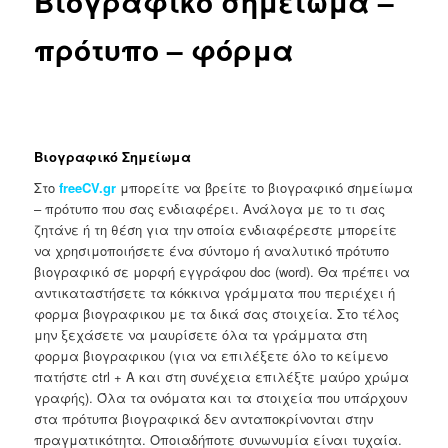
Βιογραφικό σημείωμα –
πρότυπο – φόρμα
Βιογραφικό Σημείωμα
Στο
freeCV.gr
μπορείτε να βρείτε το βιογραφικό σημείωμα
– πρότυπο που σας ενδιαφέρει. Ανάλογα με το τι σας
ζητάνε ή τη θέση για την οποία ενδιαφέρεστε μπορείτε
να χρησιμοποιήσετε ένα σύντομο ή αναλυτικό πρότυπο
βιογραφικό σε μορφή εγγράφου doc (word). Θα πρέπει να
αντικαταστήσετε τα κόκκινα γράμματα που περιέχει ή
φορμα βιογραφικου με τα δικά σας στοιχεία. Στο τέλος
μην ξεχάσετε να μαυρίσετε όλα τα γράμματα στη
φορμα βιογραφικου (για να επιλέξετε όλο το κείμενο
πατήστε ctrl + A και στη συνέχεια επιλέξτε μαύρο χρώμα
γραφής). Όλα τα ονόματα και τα στοιχεία που υπάρχουν
στα πρότυπα βιογραφικά δεν ανταποκρίνονται στην
πραγματικότητα. Οποιαδήποτε συνωνυμία είναι τυχαία.